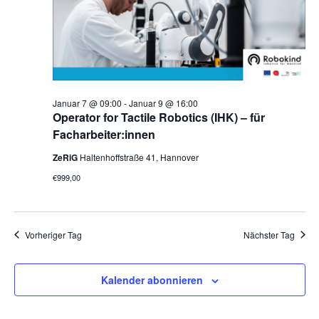
Januar 7 @ 09:00
-
Januar 9 @ 16:00
Operator for Tactile Robotics (IHK) – für
Facharbeiter:innen
ZeRiG
Haltenhoffstraße 41, Hannover
€999,00
Vorheriger Tag
Nächster Tag
Kalender abonnieren