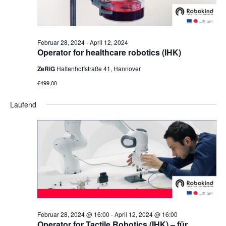
Februar 28, 2024
-
April 12, 2024
Operator for healthcare robotics (IHK)
ZeRiG
Haltenhoffstraße 41, Hannover
€499,00
Laufend
Februar 28, 2024 @ 16:00
-
April 12, 2024 @ 16:00
Operator for Tactile Robotics (IHK) – für