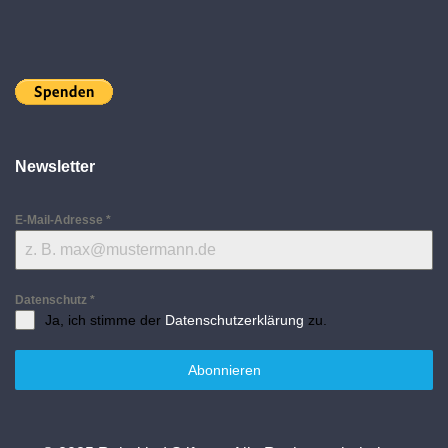
Newsletter
E-Mail-Adresse
*
Datenschutz
*
Ja, ich stimme der
Datenschutzerklärung
zu.
Abonnieren