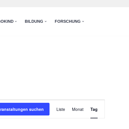
OKIND
BILDUNG
FORSCHUNG
Veranstaltung
eranstaltungen suchen
Liste
Monat
Tag
Ansichten-
Navigation