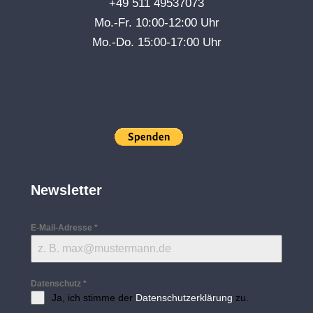
+49 511 49537073
Mo.-Fr. 10:00-12:00 Uhr
Mo.-Do. 15:00-17:00 Uhr
Newsletter
E-Mail-Adresse
*
Datenschutz
*
Ja, ich stimme der
Datenschutzerklärung
zu.