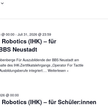
5 @ 00:00
-
Juli 31, 2026 @ 23:59
 Robotics (IHK) – für
 BBS Neustadt
übenberge Für Auszubildende der BBS Neustadt am
lte des IHK-Zertifikatslehrgangs „Operator For Tactile
 Ausbildungsberufe integriert:…
Weiterlesen »
2026 @ 00:00
e Robotics (IHK) – für Schüler:innen