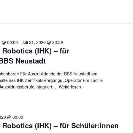
5 @ 00:00
-
Juli 31, 2026 @ 23:59
 Robotics (IHK) – für
 BBS Neustadt
übenberge Für Auszubildende der BBS Neustadt am
lte des IHK-Zertifikatslehrgangs „Operator For Tactile
 Ausbildungsberufe integriert:…
Weiterlesen »
2026 @ 00:00
e Robotics (IHK) – für Schüler:innen