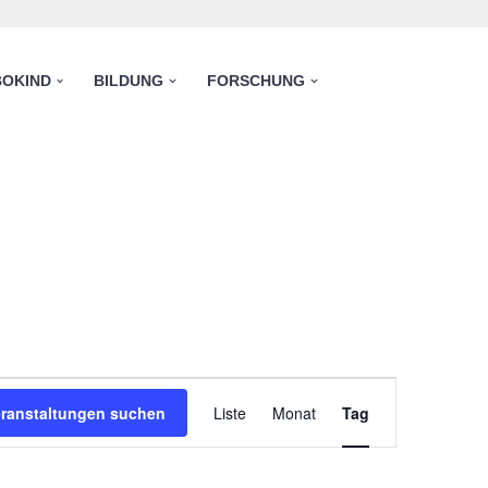
OKIND
BILDUNG
FORSCHUNG
Veranstaltung
eranstaltungen suchen
Liste
Monat
Tag
Ansichten-
Navigation