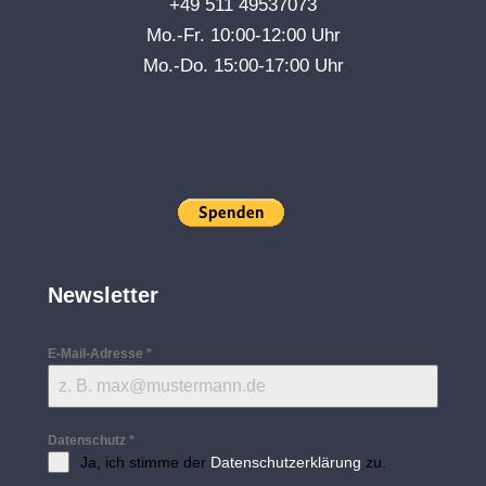
+49 511 49537073
Mo.-Fr. 10:00-12:00 Uhr
Mo.-Do. 15:00-17:00 Uhr
Newsletter
E-Mail-Adresse
*
Datenschutz
*
Ja, ich stimme der
Datenschutzerklärung
zu.