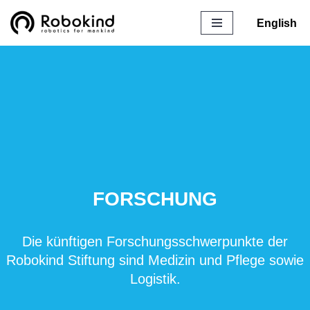
English
Zum
Inhalt
springen
FORSCHUNG
Die künftigen Forschungsschwerpunkte der
Robokind Stiftung sind Medizin und Pflege sowie
Logistik.