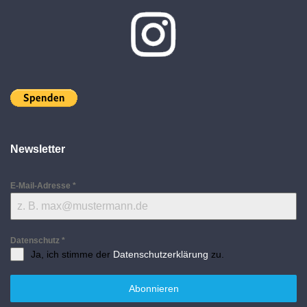
Newsletter
E-Mail-Adresse
*
Datenschutz
*
Ja, ich stimme der
Datenschutzerklärung
zu.
Abonnieren