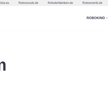
Kiria.eu
Roboscouts.de
Roboterfabriken.de
Roboevents.de
ROBOKIND
m