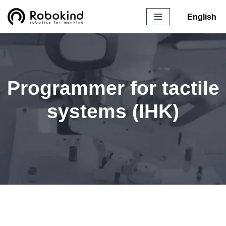
English
Zum
Inhalt
springen
Programmer for tactile
systems (IHK)