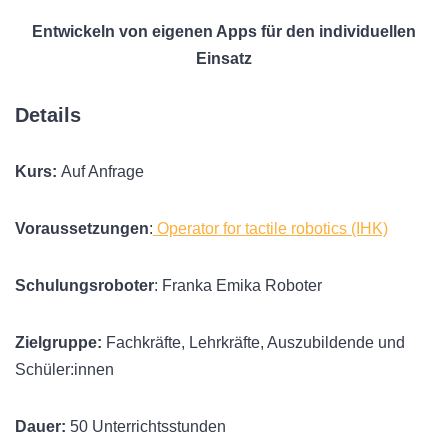
Entwickeln von eigenen Apps für den individuellen
Einsatz
Details
Kurs:
Auf Anfrage
Voraussetzungen
:
Operator for tactile robotics (IHK)
Schulungsroboter
: Franka Emika Roboter
Zielgruppe:
Fachkräfte, Lehrkräfte, Auszubildende und
Schüler:innen
Dauer:
50 Unterrichtsstunden