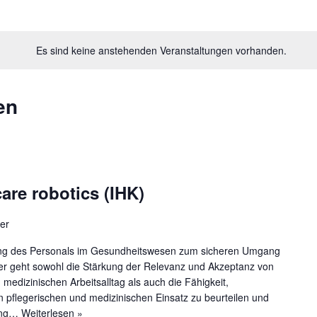
Es sind keine anstehenden Veranstaltungen vorhanden.
en
are robotics (IHK)
er
gung des Personals im Gesundheitswesen zum sicheren Umgang
her geht sowohl die Stärkung der Relevanz und Akzeptanz von
medizinischen Arbeitsalltag als auch die Fähigkeit,
 pflegerischen und medizinischen Einsatz zu beurteilen und
gang…
Weiterlesen »