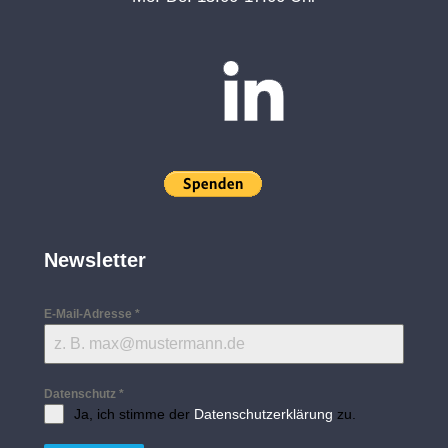
Newsletter
E-Mail-Adresse
*
Datenschutz
*
Ja, ich stimme der
Datenschutzerklärung
zu.