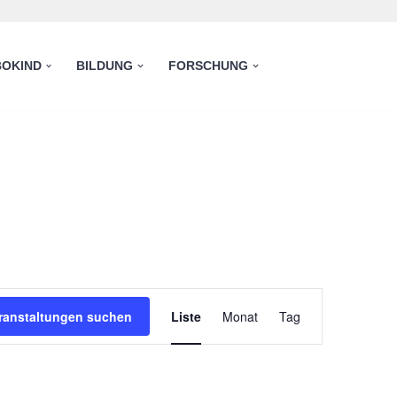
OKIND
BILDUNG
FORSCHUNG
Veranstaltung
ranstaltungen suchen
Liste
Monat
Tag
Ansichten-
Navigation