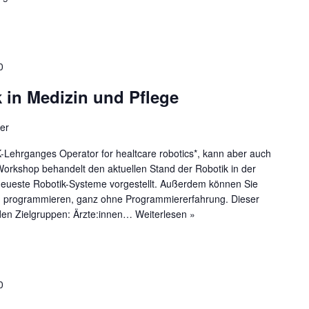
0
 in Medizin und Pflege
er
K-Lehrganges Operator for healtcare robotics*, kann aber auch
orkshop behandelt den aktuellen Stand der Robotik in der
neueste Robotik-Systeme vorgestellt. Außerdem können Sie
zu programmieren, ganz ohne Programmiererfahrung. Dieser
nden Zielgruppen: Ärzte:innen…
Weiterlesen »
0