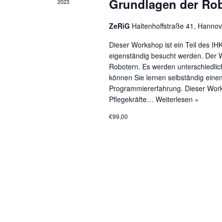
Grundlagen der Rob
2023
ZeRiG
Haltenhoffstraße 41, Hannov
Dieser Workshop ist ein Teil des IH
eigenständig besucht werden. Der
Robotern. Es werden unterschiedlic
können Sie lernen selbständig ein
Programmiererfahrung. Dieser Works
Pflegekräfte…
Weiterlesen »
€99,00