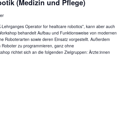
otik (Medizin und Pflege)
er
K-Lehrganges Operator for healtcare robotics*, kann aber auch
 Workshop behandelt Aufbau und Funktionsweise von modernen
he Roboterarten sowie deren Einsatz vorgestellt. Außerdem
en Roboter zu programmieren, ganz ohne
hop richtet sich an die folgenden Zielgruppen: Ärzte:innen