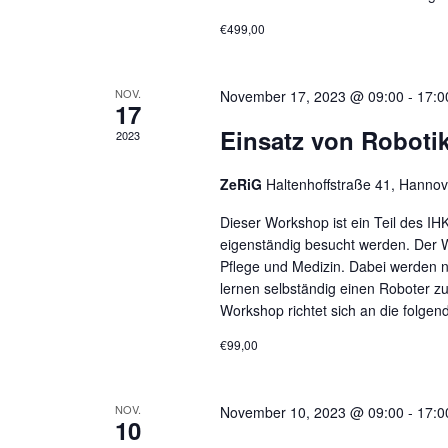
€499,00
NOV.
November 17, 2023 @ 09:00
-
17:0
17
Einsatz von Robotik
2023
ZeRiG
Haltenhoffstraße 41, Hannov
Dieser Workshop ist ein Teil des IH
eigenständig besucht werden. Der W
Pflege und Medizin. Dabei werden 
lernen selbständig einen Roboter 
Workshop richtet sich an die folge
€99,00
NOV.
November 10, 2023 @ 09:00
-
17:0
10