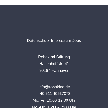
Datenschutz
Impressum
Jobs
Robokind Stiftung
Haltenhoffstr. 41
30167 Hannover
info@robokind.de
+49 511 49537073
Mo.-Fr. 10:00-12:00 Uhr
Mo.-Do. 15:00-17:00 Uhr