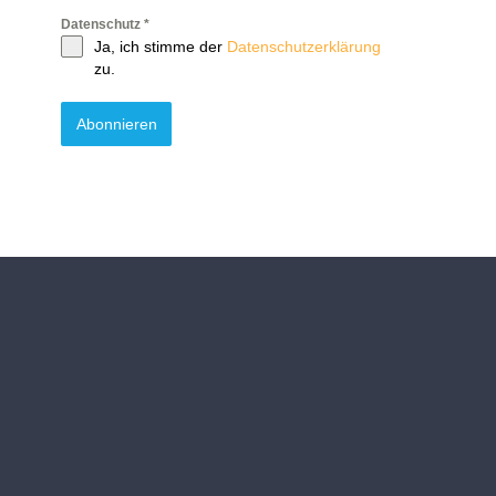
Datenschutz
*
Ja, ich stimme der
Datenschutzerklärung
zu.
Abonnieren