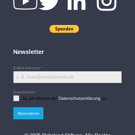
Newsletter
E-Mail-Adresse
*
Datenschutz
*
Ja, ich stimme der
Datenschutzerklärung
zu.
Abonnieren