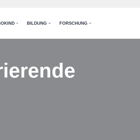
OKIND
BILDUNG
FORSCHUNG
rierende