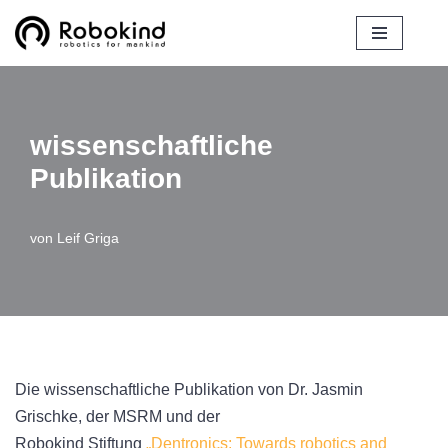
Zum
Inhalt
springen
wissenschaftliche
Publikation
von
Leif Griga
Die wissenschaftliche Publikation von Dr. Jasmin
Grischke, der MSRM und der
Robokind Stiftung
„Dentronics: Towards robotics and