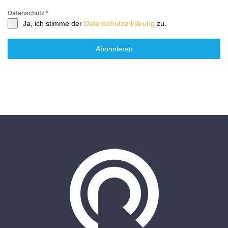
Datenschutz
*
Ja, ich stimme der
Datenschutzerklärung
zu.
Abonnieren