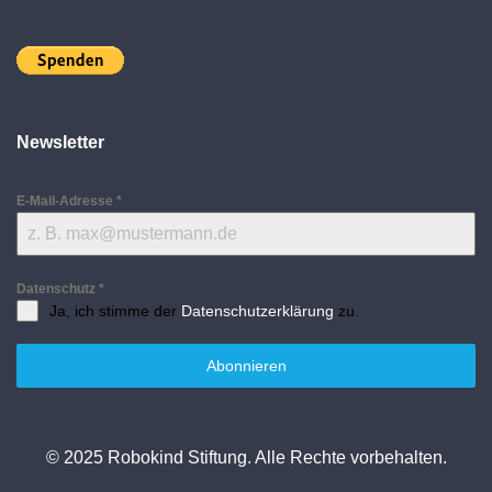
Newsletter
E-Mail-Adresse
*
Datenschutz
*
Ja, ich stimme der
Datenschutzerklärung
zu.
Abonnieren
© 2025 Robokind Stiftung. Alle Rechte vorbehalten.