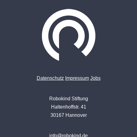
Datenschutz
Impressum
Jobs
Robokind Stiftung
Haltenhoffstr. 41
30167 Hannover
info@robokind.de