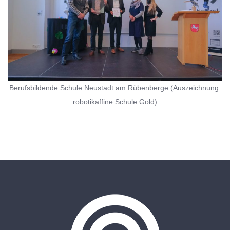
Berufsbildende Schule Neustadt am Rübenberge (Auszeichnung:
robotikaffine Schule Gold)