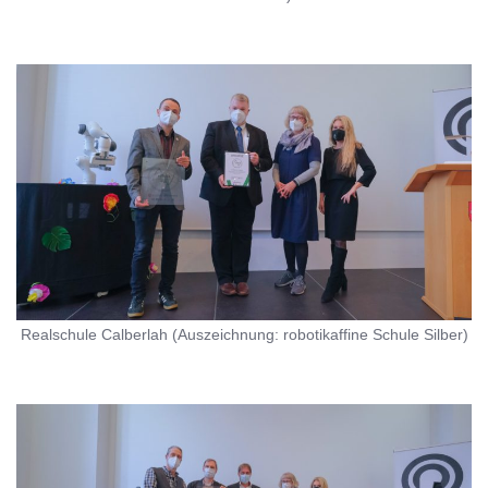
Realschule Calberlah (Auszeichnung: robotikaffine Schule Silber)