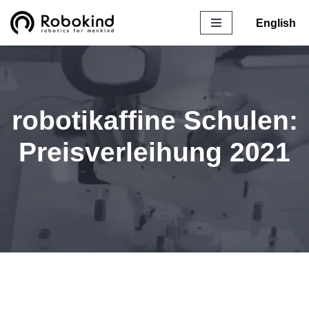
English
Zum
Inhalt
springen
robotikaffine Schulen:
Preisverleihung 2021