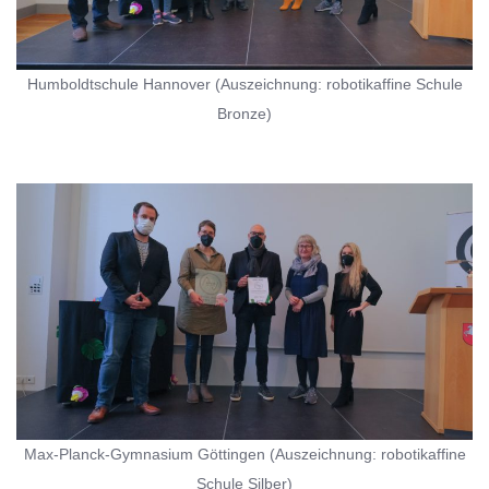
Humboldtschule Hannover (Auszeichnung: robotikaffine Schule
Bronze)
Max-Planck-Gymnasium Göttingen (Auszeichnung: robotikaffine
Schule Silber)