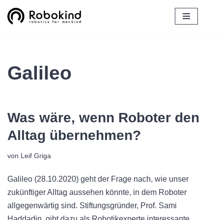
Zum
Inhalt
springen
Galileo
Was wäre, wenn Roboter den
Alltag übernehmen?
von
Leif Griga
Galileo (28.10.2020) geht der Frage nach, wie unser
zukünftiger Alltag aussehen könnte, in dem Roboter
allgegenwärtig sind. Stiftungsgründer, Prof. Sami
Haddadin, gibt dazu als Robotikexperte interessante