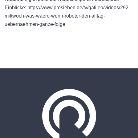
Einblicke: https://www.prosieben.de/tv/galileo/videos/292-
mittwoch-was-waere-wenn-roboter-den-alltag-
uebernaehmen-ganze-folge