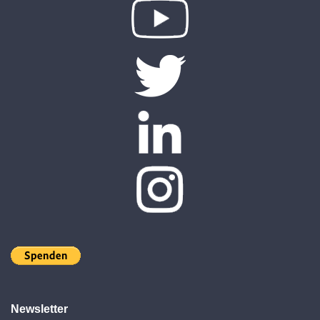
Newsletter