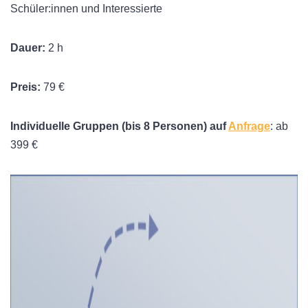
Schüler:innen und Interessierte
Dauer:
2 h
Preis:
79 €
Individuelle Gruppen (bis 8 Personen) auf
Anfrage
: ab
399 €