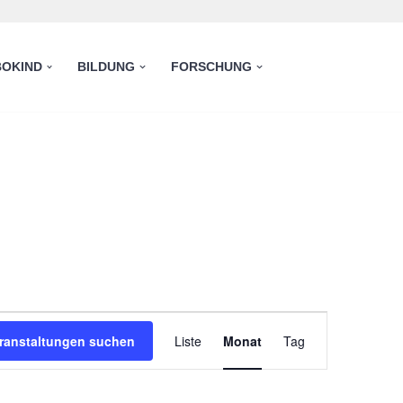
OKIND
BILDUNG
FORSCHUNG
Veranstaltung
ranstaltungen suchen
Liste
Monat
Tag
Ansichten-
Navigation