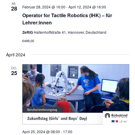
MI.
Februar 28, 2024 @ 16:00
-
April 12, 2024 @ 16:00
28
Operator for Tactile Robotics (IHK) – für
Lehrer:innen
ZeRiG
Haltenhoffstraße 41, Hannover, Deutschland
€499,00
April 2024
DO.
25
April 25, 2024 @ 08:00
-
17:00