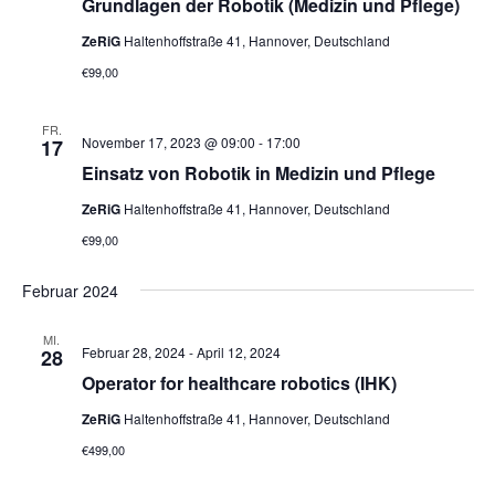
Grundlagen der Robotik (Medizin und Pflege)
ZeRiG
Haltenhoffstraße 41, Hannover, Deutschland
€99,00
FR.
November 17, 2023 @ 09:00
-
17:00
17
Einsatz von Robotik in Medizin und Pflege
ZeRiG
Haltenhoffstraße 41, Hannover, Deutschland
€99,00
Februar 2024
MI.
Februar 28, 2024
-
April 12, 2024
28
Operator for healthcare robotics (IHK)
ZeRiG
Haltenhoffstraße 41, Hannover, Deutschland
€499,00