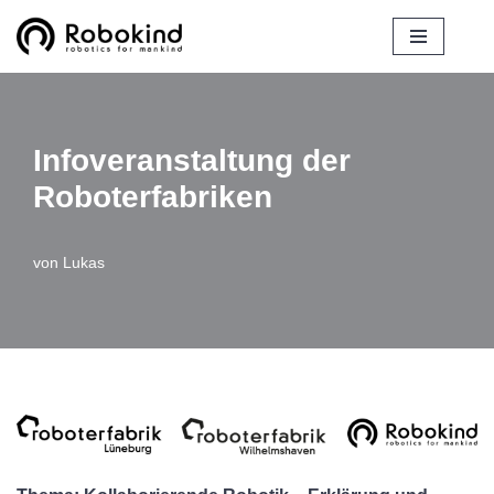
Zum
Inhalt
springen
Infoveranstaltung der
Roboterfabriken
von
Lukas