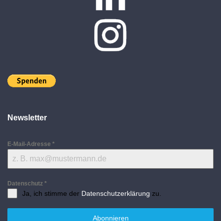
Newsletter
E-Mail-Adresse
*
Datenschutz
*
Ja, ich stimme der
Datenschutzerklärung
zu.
Abonnieren