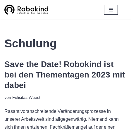
Zum
Inhalt
springen
Schulung
Save the Date! Robokind ist
bei den Thementagen 2023 mit
dabei
von
Felicitas Wuest
Rasant voranschreitende Veränderungsprozesse in
unserer Arbeitswelt sind allgegenwärtig. Niemand kann
sich ihnen entziehen. Fachkräftemangel auf der einen