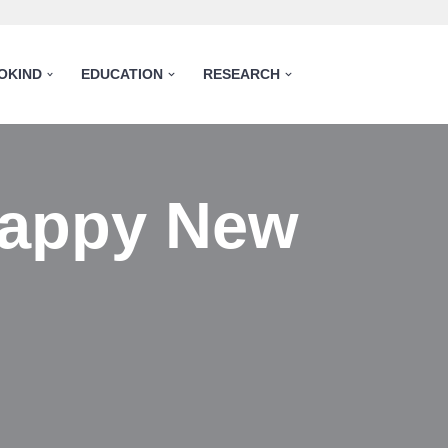
OKIND
EDUCATION
RESEARCH
Happy New