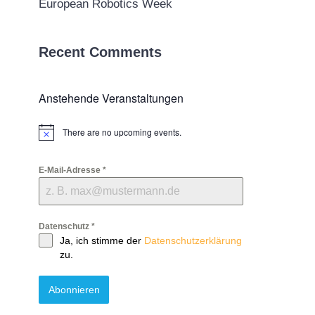
European Robotics Week
Recent Comments
Anstehende Veranstaltungen
There are no upcoming events.
Notice
E-Mail-Adresse
*
Datenschutz
*
Ja, ich stimme der
Datenschutzerklärung
zu.
Abonnieren